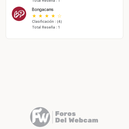
Total Reseña : 1
Bongacams
Clasificación : (4)
Total Reseña : 1