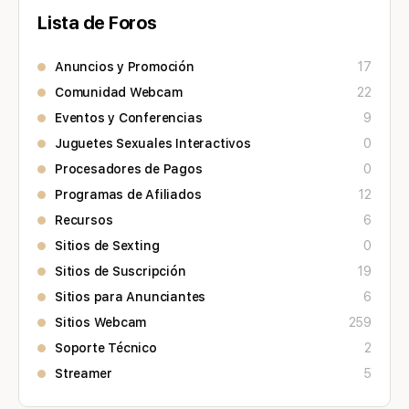
Lista de Foros
Anuncios y Promoción
17
Comunidad Webcam
22
Eventos y Conferencias
9
Juguetes Sexuales Interactivos
0
Procesadores de Pagos
0
Programas de Afiliados
12
Recursos
6
Sitios de Sexting
0
Sitios de Suscripción
19
Sitios para Anunciantes
6
Sitios Webcam
259
Soporte Técnico
2
Streamer
5