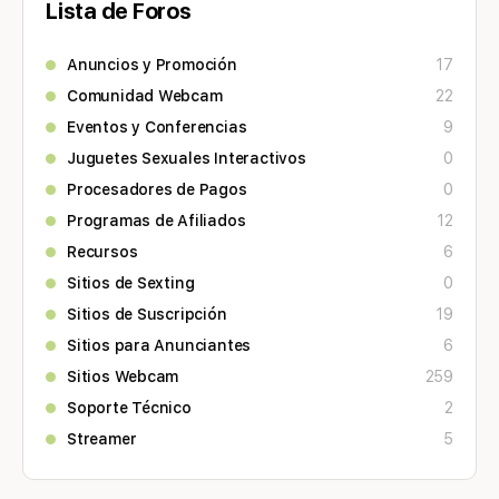
Lista de Foros
Anuncios y Promoción
17
Comunidad Webcam
22
Eventos y Conferencias
9
Juguetes Sexuales Interactivos
0
Procesadores de Pagos
0
Programas de Afiliados
12
Recursos
6
Sitios de Sexting
0
Sitios de Suscripción
19
Sitios para Anunciantes
6
Sitios Webcam
259
Soporte Técnico
2
Streamer
5