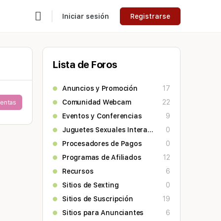
Iniciar sesión
Registrarse
Lista de Foros
Anuncios y Promoción
17
Comunidad Webcam
22
entas
Eventos y Conferencias
9
Juguetes Sexuales Interactivos
0
Procesadores de Pagos
0
Programas de Afiliados
12
Recursos
6
Sitios de Sexting
0
Sitios de Suscripción
19
Sitios para Anunciantes
6