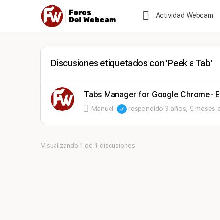
Actividad Webcam
Discusiones etiquetados con 'Peek a Tab'
Tabs Manager for Google Chrome- Ex
Manuel
respondido
3 años, 9 meses 
Visualizando 1 de 1 discusiones