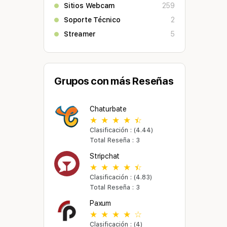
Sitios Webcam
259
Soporte Técnico
2
Streamer
5
Grupos con más Reseñas
Chaturbate
Clasificación : (4.44)
Total Reseña : 3
Stripchat
Clasificación : (4.83)
Total Reseña : 3
Paxum
Clasificación : (4)