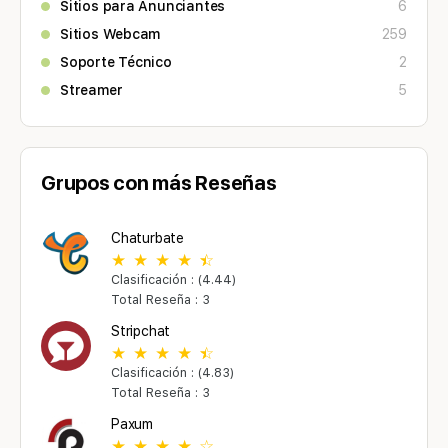
Sitios para Anunciantes
6
Sitios Webcam
259
Soporte Técnico
2
Streamer
5
Grupos con más Reseñas
Chaturbate
Clasificación : (4.44)
Total Reseña : 3
Stripchat
Clasificación : (4.83)
Total Reseña : 3
Paxum