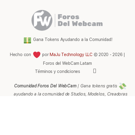
Gana Tokens Ayudando a la Comunidad!
Hecho con
por
MaJu Technology LLC
© 2020 - 2026 |
Foros del WebCam Latam
Elementos
Términos y condiciones
del
menú
Comunidad Foros Del WebCam
|
Gana tokens gratis
ayudando a la comunidad de Studios, Modelos, Creadoras
de contenido, Streamers, Agencias, Empresarios,
Webmaster, Representantes, Páginas, Afiliados, Soporte,
Ayuda e Información en general.