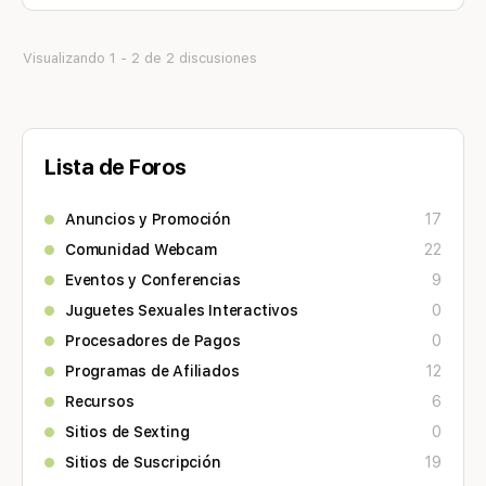
Visualizando 1 - 2 de 2 discusiones
Lista de Foros
Anuncios y Promoción
17
Comunidad Webcam
22
Eventos y Conferencias
9
Juguetes Sexuales Interactivos
0
Procesadores de Pagos
0
Programas de Afiliados
12
Recursos
6
Sitios de Sexting
0
Sitios de Suscripción
19