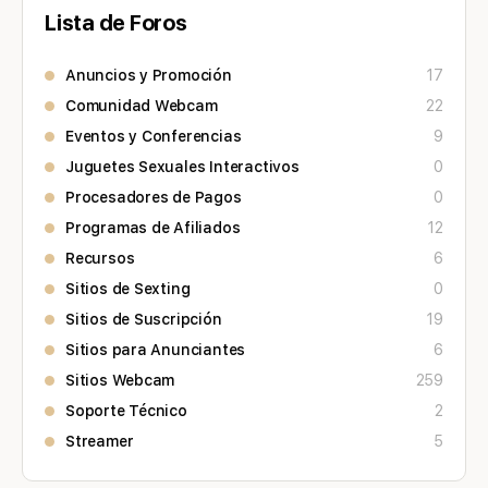
Lista de Foros
Anuncios y Promoción
17
Comunidad Webcam
22
Eventos y Conferencias
9
Juguetes Sexuales Interactivos
0
Procesadores de Pagos
0
Programas de Afiliados
12
Recursos
6
Sitios de Sexting
0
Sitios de Suscripción
19
Sitios para Anunciantes
6
Sitios Webcam
259
Soporte Técnico
2
Streamer
5