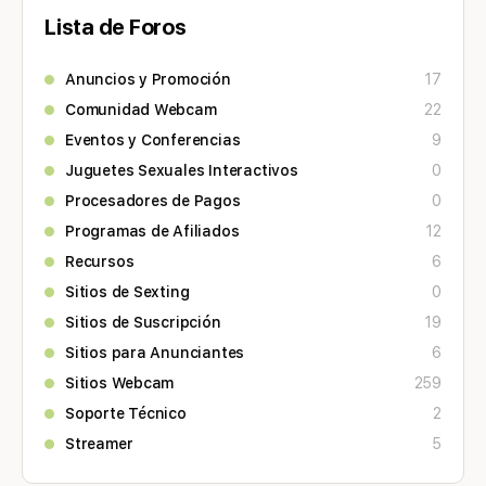
Lista de Foros
Anuncios y Promoción
17
Comunidad Webcam
22
Eventos y Conferencias
9
Juguetes Sexuales Interactivos
0
Procesadores de Pagos
0
Programas de Afiliados
12
Recursos
6
Sitios de Sexting
0
Sitios de Suscripción
19
Sitios para Anunciantes
6
Sitios Webcam
259
Soporte Técnico
2
Streamer
5