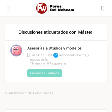
Discusiones etiquetados con 'Máster'
Asesorías a Studios y modelos
Fernando0503
respondido
4 años, 2
meses atrás
1 Miembro
·
0 Respuestas
Empleos / Trabajos
Visualizando 1 de 1 discusiones