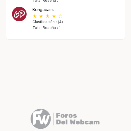
Total Reseña : 1
Bongacams
Clasificación : (4)
Total Reseña : 1