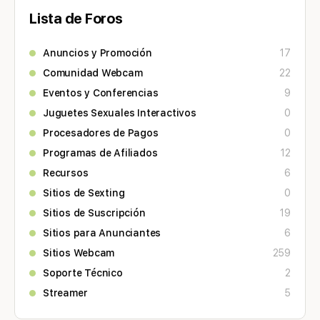
Lista de Foros
Anuncios y Promoción
17
Comunidad Webcam
22
Eventos y Conferencias
9
Juguetes Sexuales Interactivos
0
Procesadores de Pagos
0
Programas de Afiliados
12
Recursos
6
Sitios de Sexting
0
Sitios de Suscripción
19
Sitios para Anunciantes
6
Sitios Webcam
259
Soporte Técnico
2
Streamer
5