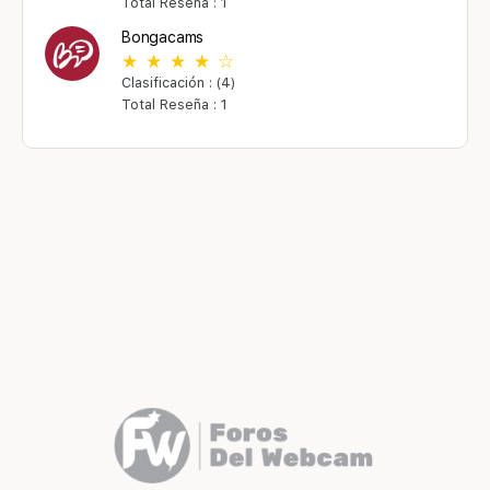
Total Reseña : 1
Bongacams
Clasificación : (4)
Total Reseña : 1