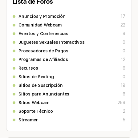
Lista de Foros
Anuncios y Promoción
17
Comunidad Webcam
22
Eventos y Conferencias
9
Juguetes Sexuales Interactivos
0
Procesadores de Pagos
0
Programas de Afiliados
12
Recursos
6
Sitios de Sexting
0
Sitios de Suscripción
19
Sitios para Anunciantes
6
Sitios Webcam
259
Soporte Técnico
2
Streamer
5