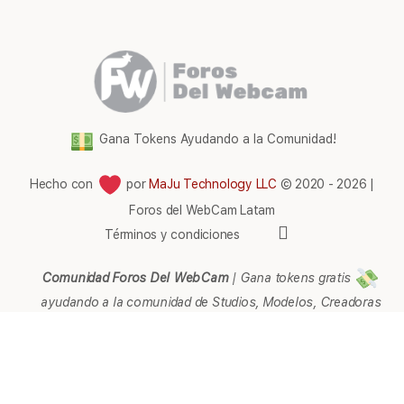
Gana Tokens Ayudando a la Comunidad!
Hecho con
por
MaJu Technology LLC
© 2020 - 2026 |
Foros del WebCam Latam
Elementos
Términos y condiciones
del
menú
Comunidad Foros Del WebCam
|
Gana tokens gratis
ayudando a la comunidad de Studios, Modelos, Creadoras
de contenido, Streamers, Agencias, Empresarios,
Webmaster, Representantes, Páginas, Afiliados, Soporte,
Ayuda e Información en general.