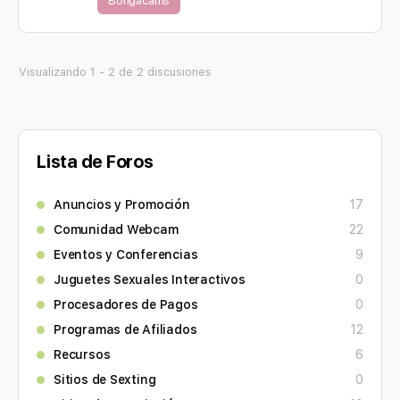
Bongacams
Visualizando 1 - 2 de 2 discusiones
Lista de Foros
Anuncios y Promoción
17
Comunidad Webcam
22
Eventos y Conferencias
9
Juguetes Sexuales Interactivos
0
Procesadores de Pagos
0
Programas de Afiliados
12
Recursos
6
Sitios de Sexting
0