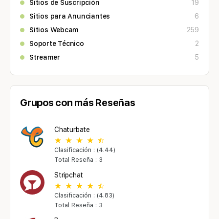
Sitios de Suscripción
19
Sitios para Anunciantes
6
Sitios Webcam
259
Soporte Técnico
2
Streamer
5
Grupos con más Reseñas
Chaturbate
Clasificación : (4.44)
Total Reseña : 3
Stripchat
Clasificación : (4.83)
Total Reseña : 3