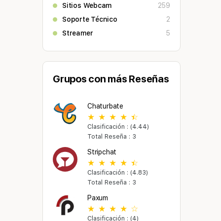
Sitios Webcam
259
Soporte Técnico
2
Streamer
5
Grupos con más Reseñas
Chaturbate
Clasificación : (4.44)
Total Reseña : 3
Stripchat
Clasificación : (4.83)
Total Reseña : 3
Paxum
Clasificación : (4)