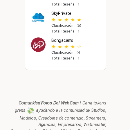
Total Reseña : 1
SkyPrivate
Clasificación : (5)
Total Reseña : 1
Bongacams
Clasificación : (4)
Total Reseña : 1
Comunidad Foros Del WebCam
|
Gana tokens
gratis
ayudando a la comunidad de Studios,
Modelos, Creadoras de contenido, Streamers,
Agencias, Empresarios, Webmaster,