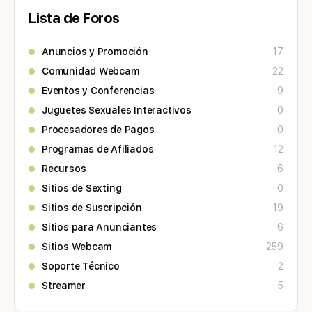
Lista de Foros
Anuncios y Promoción
17
Comunidad Webcam
22
Eventos y Conferencias
9
Juguetes Sexuales Interactivos
0
Procesadores de Pagos
0
Programas de Afiliados
12
Recursos
6
Sitios de Sexting
0
Sitios de Suscripción
19
Sitios para Anunciantes
6
Sitios Webcam
259
Soporte Técnico
2
Streamer
5