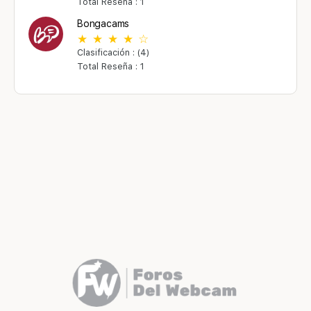
Total Reseña : 1
Bongacams
Clasificación : (4)
Total Reseña : 1