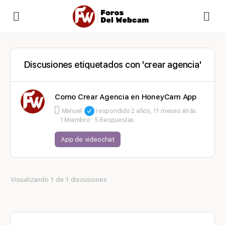
Discusiones etiquetados con 'crear agencia'
Como Crear Agencia en HoneyCam App
Manuel
respondido
2 años, 11 meses atrás
1 Miembro
·
5 Respuestas
App de videochat
Visualizando 1 de 1 discusiones