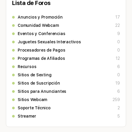
Lista de Foros
Anuncios y Promoción
17
Comunidad Webcam
22
Eventos y Conferencias
9
Juguetes Sexuales Interactivos
0
Procesadores de Pagos
0
Programas de Afiliados
12
Recursos
6
Sitios de Sexting
0
Sitios de Suscripción
19
Sitios para Anunciantes
6
Sitios Webcam
259
Soporte Técnico
2
Streamer
5