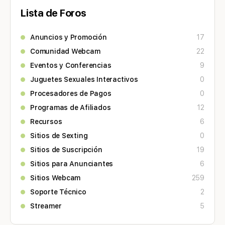
Lista de Foros
Anuncios y Promoción
17
Comunidad Webcam
22
Eventos y Conferencias
9
Juguetes Sexuales Interactivos
0
Procesadores de Pagos
0
Programas de Afiliados
12
Recursos
6
Sitios de Sexting
0
Sitios de Suscripción
19
Sitios para Anunciantes
6
Sitios Webcam
259
Soporte Técnico
2
Streamer
5