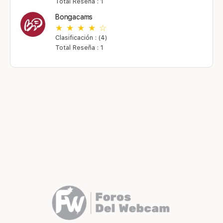
Total Reseña : 1
Bongacams
Clasificación : (4)
Total Reseña : 1