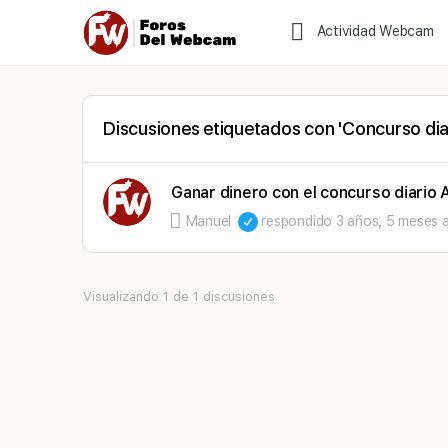
Actividad Webcam
Discusiones etiquetados con 'Concurso dia
Ganar dinero con el concurso diario 
Manuel
respondido
3 años, 5 meses 
Visualizando 1 de 1 discusiones