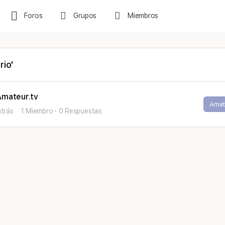
Foros
Grupos
Miembros
rio'
Amateur.tv
Amat
atrás
1 Miembro
·
0 Respuestas