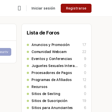
Iniciar sesión
Registrarse
Lista de Foros
Anuncios y Promoción
17
Comunidad Webcam
22
eur.tv
Eventos y Conferencias
9
Juguetes Sexuales Interactivos
0
Procesadores de Pagos
0
Programas de Afiliados
12
Recursos
6
Sitios de Sexting
0
Sitios de Suscripción
19
Sitios para Anunciantes
6