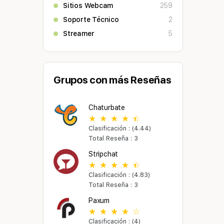
Sitios Webcam
259
Soporte Técnico
2
Streamer
5
Grupos con más Reseñas
Chaturbate
Clasificación : (4.44)
Total Reseña : 3
Stripchat
Clasificación : (4.83)
Total Reseña : 3
Paxum
Clasificación : (4)