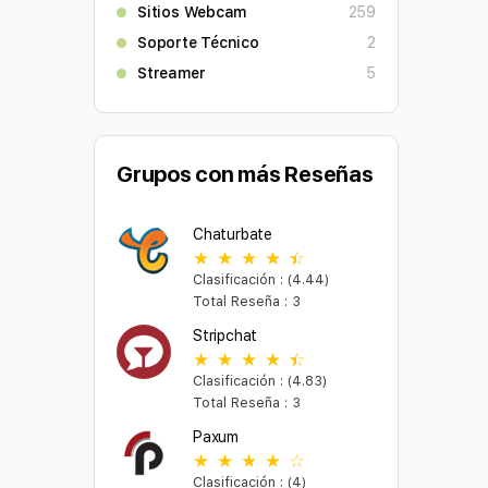
Sitios Webcam
259
Soporte Técnico
2
Streamer
5
Grupos con más Reseñas
Chaturbate
Clasificación : (4.44)
Total Reseña : 3
Stripchat
Clasificación : (4.83)
Total Reseña : 3
Paxum
Clasificación : (4)