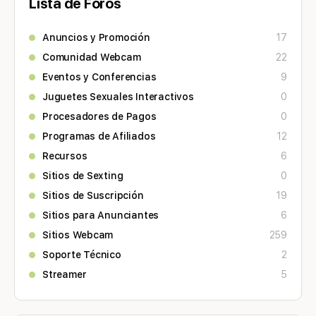
Lista de Foros
Anuncios y Promoción
17
Comunidad Webcam
22
Eventos y Conferencias
9
Juguetes Sexuales Interactivos
0
Procesadores de Pagos
0
Programas de Afiliados
12
Recursos
6
Sitios de Sexting
0
Sitios de Suscripción
19
Sitios para Anunciantes
6
Sitios Webcam
259
Soporte Técnico
2
Streamer
5