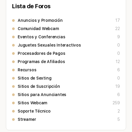
Lista de Foros
Anuncios y Promoción
17
Comunidad Webcam
22
Eventos y Conferencias
9
Juguetes Sexuales Interactivos
0
Procesadores de Pagos
0
Programas de Afiliados
12
Recursos
6
Sitios de Sexting
0
Sitios de Suscripción
19
Sitios para Anunciantes
6
Sitios Webcam
259
Soporte Técnico
2
Streamer
5