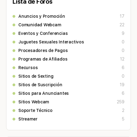
Lista de Foros
Anuncios y Promoción
17
Comunidad Webcam
22
Eventos y Conferencias
9
Juguetes Sexuales Interactivos
0
Procesadores de Pagos
0
Programas de Afiliados
12
Recursos
6
Sitios de Sexting
0
Sitios de Suscripción
19
Sitios para Anunciantes
6
Sitios Webcam
259
Soporte Técnico
2
Streamer
5