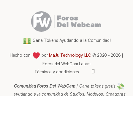
Gana Tokens Ayudando a la Comunidad!
Hecho con
por
MaJu Technology LLC
© 2020 - 2026 |
Foros del WebCam Latam
Elementos
Términos y condiciones
del
menú
Comunidad Foros Del WebCam
|
Gana tokens gratis
ayudando a la comunidad de Studios, Modelos, Creadoras
de contenido, Streamers, Agencias, Empresarios,
Webmaster, Representantes, Páginas, Afiliados, Soporte,
Ayuda e Información en general.