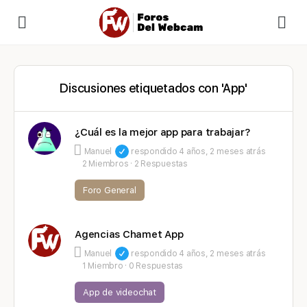
Discusiones etiquetados con 'App'
¿Cuál es la mejor app para trabajar?
Manuel
respondido
4 años, 2 meses atrás
2 Miembros
·
2 Respuestas
Foro General
Agencias Chamet App
Manuel
respondido
4 años, 2 meses atrás
1 Miembro
·
0 Respuestas
App de videochat