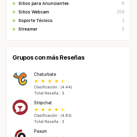
Sitios para Anunciantes
6
Sitios Webcam
259
Soporte Técnico
2
Streamer
5
Grupos con más Reseñas
Chaturbate
Clasificación : (4.44)
Total Reseña : 3
Stripchat
Clasificación : (4.83)
Total Reseña : 3
Paxum