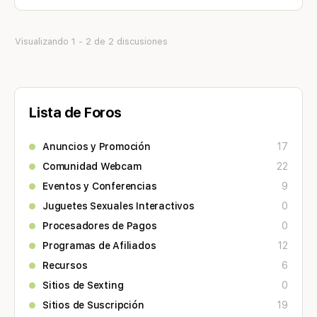
Visualizando 1 - 2 de 2 discusiones
Lista de Foros
Anuncios y Promoción
17
Comunidad Webcam
22
Eventos y Conferencias
9
Juguetes Sexuales Interactivos
0
Procesadores de Pagos
0
Programas de Afiliados
12
Recursos
6
Sitios de Sexting
0
Sitios de Suscripción
19