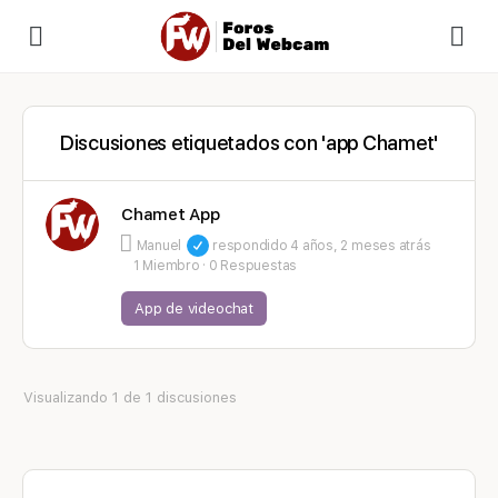
Discusiones etiquetados con 'app Chamet'
Chamet App
Manuel
respondido
4 años, 2 meses atrás
1 Miembro
·
0 Respuestas
App de videochat
Visualizando 1 de 1 discusiones