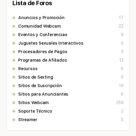
Lista de Foros
Anuncios y Promoción
17
Comunidad Webcam
22
Eventos y Conferencias
9
Juguetes Sexuales Interactivos
0
Procesadores de Pagos
0
Programas de Afiliados
12
Recursos
6
Sitios de Sexting
0
Sitios de Suscripción
19
Sitios para Anunciantes
6
Sitios Webcam
259
Soporte Técnico
2
Streamer
5