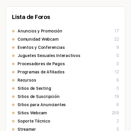
Lista de Foros
Anuncios y Promoción
17
Comunidad Webcam
22
Eventos y Conferencias
9
Juguetes Sexuales Interactivos
0
Procesadores de Pagos
0
Programas de Afiliados
12
Recursos
6
Sitios de Sexting
0
Sitios de Suscripción
19
Sitios para Anunciantes
6
Sitios Webcam
259
Soporte Técnico
2
Streamer
5