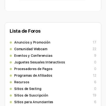
Lista de Foros
Anuncios y Promoción
17
Comunidad Webcam
22
Eventos y Conferencias
9
Juguetes Sexuales Interactivos
0
Procesadores de Pagos
0
Programas de Afiliados
12
Recursos
6
Sitios de Sexting
0
Sitios de Suscripción
19
Sitios para Anunciantes
6