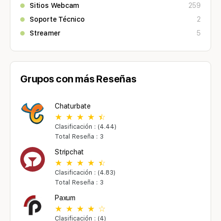
Sitios Webcam
259
Soporte Técnico
2
Streamer
5
Grupos con más Reseñas
Chaturbate
Clasificación : (4.44)
Total Reseña : 3
Stripchat
Clasificación : (4.83)
Total Reseña : 3
Paxum
Clasificación : (4)