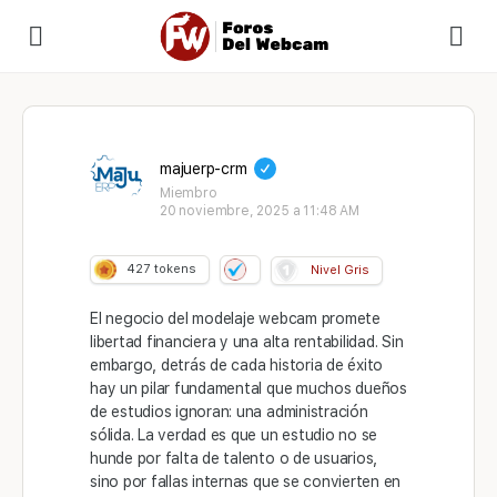
majuerp-crm
Miembro
20 noviembre, 2025 a 11:48 AM
427
tokens
Nivel Gris
El negocio del modelaje webcam promete
libertad financiera y una alta rentabilidad. Sin
embargo, detrás de cada historia de éxito
hay un pilar fundamental que muchos dueños
de estudios ignoran: una administración
sólida. La verdad es que un estudio no se
hunde por falta de talento o de usuarios,
sino por fallas internas que se convierten en