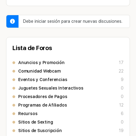
Debe iniciar sesión para crear nuevas discusiones.
Lista de Foros
Anuncios y Promoción
17
Comunidad Webcam
22
Eventos y Conferencias
9
Juguetes Sexuales Interactivos
0
Procesadores de Pagos
0
Programas de Afiliados
12
Recursos
6
Sitios de Sexting
0
Sitios de Suscripción
19