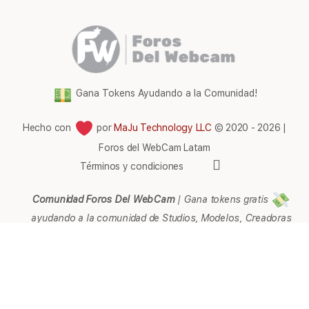
Gana Tokens Ayudando a la Comunidad!
Hecho con
por
MaJu Technology LLC
© 2020 - 2026 |
Foros del WebCam Latam
Elementos
Términos y condiciones
del
menú
Comunidad Foros Del WebCam
|
Gana tokens gratis
ayudando a la comunidad de Studios, Modelos, Creadoras
de contenido, Streamers, Agencias, Empresarios,
Webmaster, Representantes, Páginas, Afiliados, Soporte,
Ayuda e Información en general.