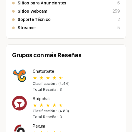
Sitios para Anunciantes
6
Sitios Webcam
259
Soporte Técnico
2
Streamer
5
Grupos con más Reseñas
Chaturbate
Clasificación : (4.44)
Total Reseña : 3
Stripchat
Clasificación : (4.83)
Total Reseña : 3
Paxum